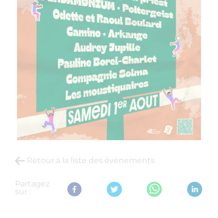
Retour à la liste des évènements
Partagez
sur :