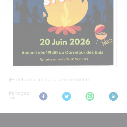
Retour à la liste des évènements
Partagez
sur :