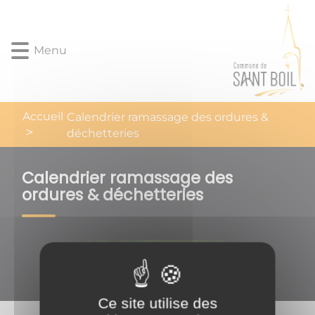
Lien
Lien
Lien
Lien
Panneau de gestion des cookies
d'accès
d'accès
d'accès
d'accès
rapide
rapide
rapide
rapide
Menu
au
au
à
au
menu
contenu
la
pied
principal
recherche
de
page
Accueil
Calendrier ramassage des ordures &
déchetteries
Calendrier ramassage des
ordures & déchetteries
Ce site utilise des