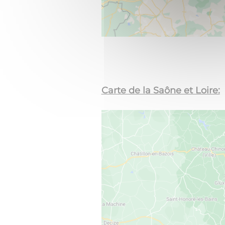
Carte de la Saône et Loire: