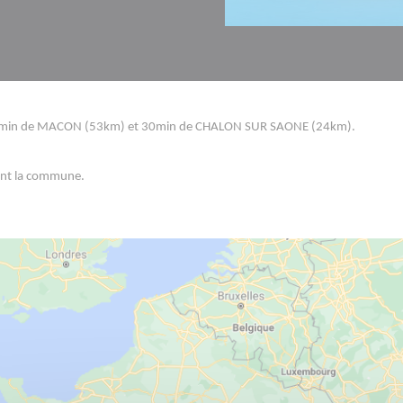
50min de MACON (53km) et 30min de CHALON SUR SAONE (24km).
ent la commune.