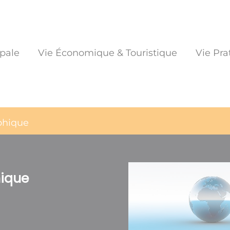
pale
Vie Économique & Touristique
Vie Pra
phique
hique